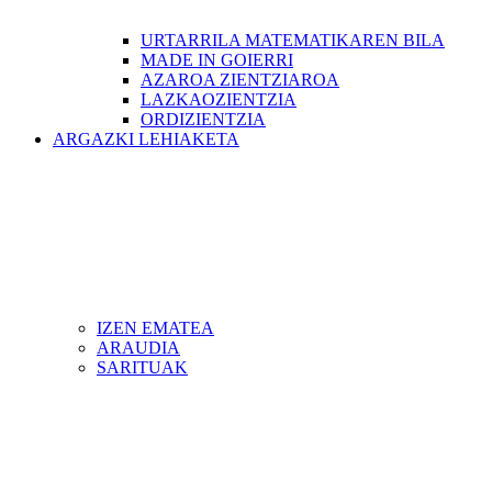
URTARRILA MATEMATIKAREN BILA
MADE IN GOIERRI
AZAROA ZIENTZIAROA
LAZKAOZIENTZIA
ORDIZIENTZIA
ARGAZKI LEHIAKETA
IZEN EMATEA
ARAUDIA
SARITUAK