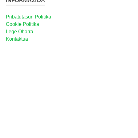
INFORMAZIOA
Pribatutasun Politika
Cookie Politika
Lege Oharra
Kontaktua