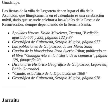
Guadalupe.
Las fiestas de la villa de Legorreta tienen lugar el día de la
Asunción, que litúrgicamente en el calendario es una celebración
móvil, dado que se suele celebrar a los 40 días de la Pascua de
Resurrección, siempre dependiendo de la Semana Santa.
Apellidos Vascos, Koldo Mitxelena, Txertoa, 3ª edición,
apartado 404 y 235, páginas 122 y 87
Geográfica de Guipuzcoa, Serapio Mugica, página 977
Las poblaciones de Guipuzcoa, Javier María Sada
Cuadro de la historiadora Rosa Ayerbe Iribar, publicado en
el libro “Gudugarreta en la historia de la comarca”, página
129, fotografía 28
Diccionario Histórico Geográfico de Guipuzcoa, Legorreta,
Pablo Gorosabel
“Cuadro estadístico de la Diputación de 1860”
Geográfica de Guipuzcoa, Serapio Mugica, página 976
——————
Jarraitu