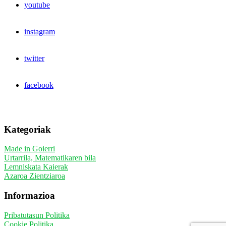
youtube
instagram
twitter
facebook
Kategoriak
Made in Goierri
Urtarrila, Matematikaren bila
Lemniskata Kaierak
Azaroa Zientziaroa
Informazioa
Pribatutasun Politika
Cookie Politika