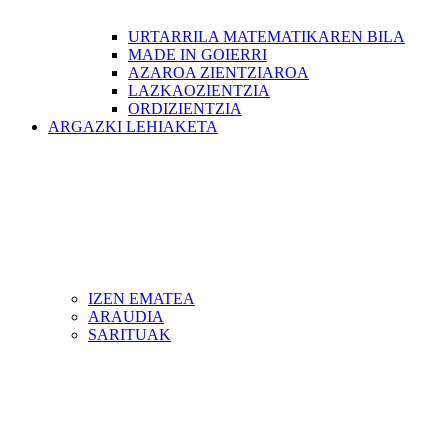
URTARRILA MATEMATIKAREN BILA
MADE IN GOIERRI
AZAROA ZIENTZIAROA
LAZKAOZIENTZIA
ORDIZIENTZIA
ARGAZKI LEHIAKETA
IZEN EMATEA
ARAUDIA
SARITUAK