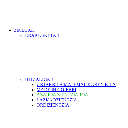
ZIKLOAK
ERAKUSKETAK
HITZALDIAK
URTARRILA MATEMATIKAREN BILA
MADE IN GOIERRI
AZAROA ZIENTZIAROA
LAZKAOZIENTZIA
ORDIZIENTZIA