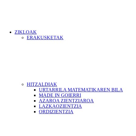
ZIKLOAK
ERAKUSKETAK
HITZALDIAK
URTARRILA MATEMATIKAREN BILA
MADE IN GOIERRI
AZAROA ZIENTZIAROA
LAZKAOZIENTZIA
ORDIZIENTZIA