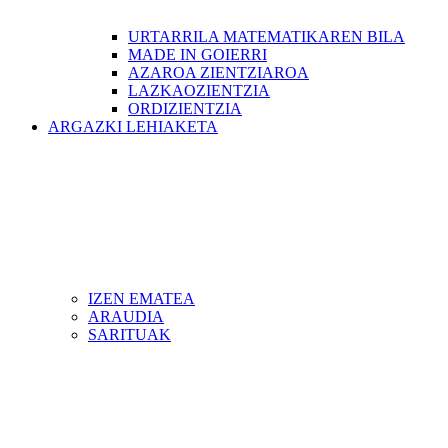
URTARRILA MATEMATIKAREN BILA
MADE IN GOIERRI
AZAROA ZIENTZIAROA
LAZKAOZIENTZIA
ORDIZIENTZIA
ARGAZKI LEHIAKETA
IZEN EMATEA
ARAUDIA
SARITUAK