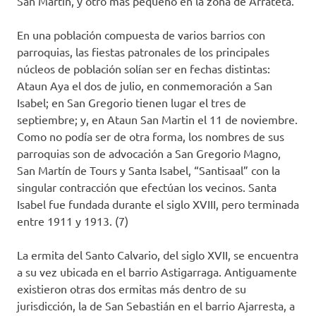
San Martín, y otro más pequeño en la zona de Arrateta.
En una población compuesta de varios barrios con
parroquias, las fiestas patronales de los principales
núcleos de población solían ser en fechas distintas:
Ataun Aya el dos de julio, en conmemoración a San
Isabel; en San Gregorio tienen lugar el tres de
septiembre; y, en Ataun San Martin el 11 de noviembre.
Como no podía ser de otra forma, los nombres de sus
parroquias son de advocación a San Gregorio Magno,
San Martín de Tours y Santa Isabel, “Santisaal” con la
singular contracción que efectúan los vecinos. Santa
Isabel fue fundada durante el siglo XVIII, pero terminada
entre 1911 y 1913. (7)
La ermita del Santo Calvario, del siglo XVII, se encuentra
a su vez ubicada en el barrio Astigarraga. Antiguamente
existieron otras dos ermitas más dentro de su
jurisdicción, la de San Sebastián en el barrio Ajarresta, a