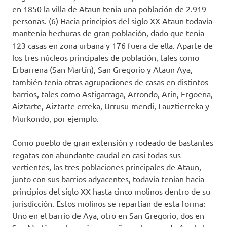
en 1850 la villa de Ataun tenía una población de 2.919
personas. (6) Hacia principios del siglo XX Ataun todavía
mantenía hechuras de gran población, dado que tenía
123 casas en zona urbana y 176 fuera de ella. Aparte de
los tres núcleos principales de población, tales como
Erbarrena (San Martín), San Gregorio y Ataun Aya,
también tenía otras agrupaciones de casas en distintos
barrios, tales como Astigarraga, Arrondo, Arin, Ergoena,
Aiztarte, Aiztarte erreka, Urrusu-mendi, Lauztierreka y
Murkondo, por ejemplo.
Como pueblo de gran extensión y rodeado de bastantes
regatas con abundante caudal en casi todas sus
vertientes, las tres poblaciones principales de Ataun,
junto con sus barrios adyacentes, todavía tenían hacia
principios del siglo XX hasta cinco molinos dentro de su
jurisdicción. Estos molinos se repartían de esta forma:
Uno en el barrio de Aya, otro en San Gregorio, dos en