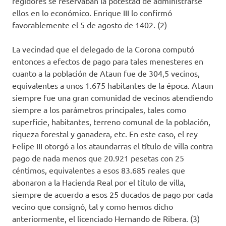
regidores se reservaban la potestad de administrarse
ellos en lo económico. Enrique III lo confirmó
favorablemente el 5 de agosto de 1402. (2)
La vecindad que el delegado de la Corona computó
entonces a efectos de pago para tales menesteres en
cuanto a la población de Ataun fue de 304,5 vecinos,
equivalentes a unos 1.675 habitantes de la época. Ataun
siempre fue una gran comunidad de vecinos atendiendo
siempre a los parámetros principales, tales como
superficie, habitantes, terreno comunal de la población,
riqueza forestal y ganadera, etc. En este caso, el rey
Felipe III otorgó a los ataundarras el título de villa contra
pago de nada menos que 20.921 pesetas con 25
céntimos, equivalentes a esos 83.685 reales que
abonaron a la Hacienda Real por el título de villa,
siempre de acuerdo a esos 25 ducados de pago por cada
vecino que consignó, tal y como hemos dicho
anteriormente, el licenciado Hernando de Ribera. (3)