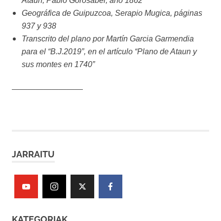
Ataun, Pablo Gorosabel, año 1862
Geográfica de Guipuzcoa, Serapio Mugica, páginas
937 y 938
Transcrito del plano por Martín Garcia Garmendia
para el “B.J.2019”, en el artículo “Plano de Ataun y
sus montes en 1740”
—————————
JARRAITU
KATEGORIAK