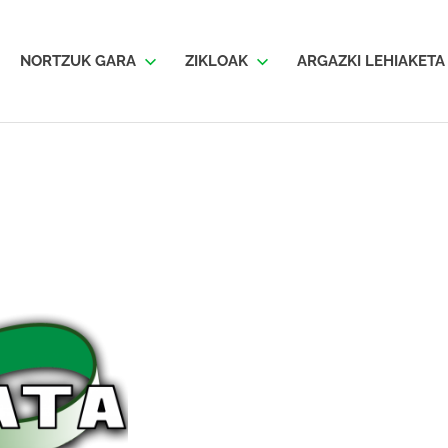
SKATA
NORTZUK GARA
ZIKLOAK
ARGAZKI LEHIAKETA