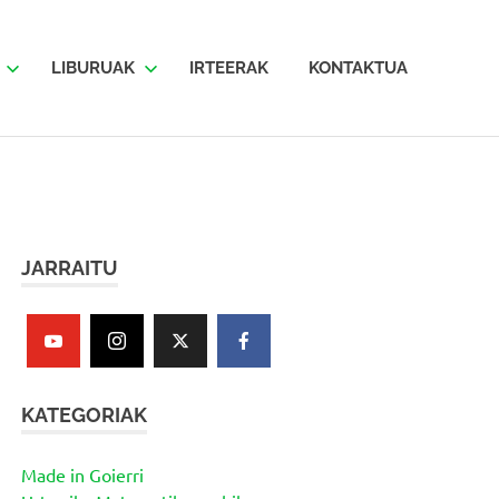
LIBURUAK
IRTEERAK
KONTAKTUA
JARRAITU
KATEGORIAK
Made in Goierri