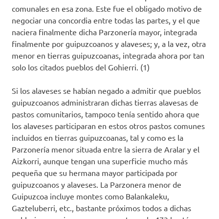
comunales en esa zona. Este fue el obligado motivo de
negociar una concordia entre todas las partes, y el que
naciera finalmente dicha Parzonería mayor, integrada
finalmente por guipuzcoanos y alaveses; y, a la vez, otra
menor en tierras guipuzcoanas, integrada ahora por tan
solo los citados pueblos del Gohierri. (1)
Si los alaveses se habían negado a admitir que pueblos
guipuzcoanos administraran dichas tierras alavesas de
pastos comunitarios, tampoco tenía sentido ahora que
los alaveses participaran en estos otros pastos comunes
incluidos en tierras guipuzcoanas, tal y como es la
Parzonería menor situada entre la sierra de Aralar y el
Aizkorri, aunque tengan una superficie mucho más
pequeña que su hermana mayor participada por
guipuzcoanos y alaveses. La Parzonera menor de
Guipuzcoa incluye montes como Balankaleku,
Gazteluberri, etc., bastante próximos todos a dichas