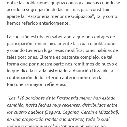
entre las poblaciones guipuzcoanas y alavesas cuando se
acordó la segregación de las mismas para constituir
aparte la “Parzonería menor de Guipuzcoa”, tal y como
hemos referido anteriormente.
La cuestión estriba en saber ahora que porcentajes de
participación tenían inicialmente las cuatro poblaciones
y cuando tuvieron lugar esas modificaciones habidas de
tales porciones. El tema es bastante complejo, de tal
forma que por nuestra parte nos remitimos de nuevo a
lo que dice la citada historiadora Asunción Urzainki, a
continuación de lo referido anteriormente en la
Parzonería mayor; refiere así:
“Las 110 porciones de la Parzonería menor han estado
también, hasta fechas muy recientes, distribuidas entre
los cuatro pueblos (Segura, Cegama, Cerain e Idiazabal),
en una proporción similar a la anterior, todo lo cual
induce a pensar que tal distribución obedece a un