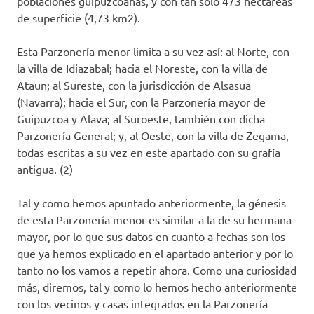
poblaciones guipuzcoanas, y con tan solo 473 hectáreas
de superficie (4,73 km2).
Esta Parzonería menor limita a su vez así: al Norte, con
la villa de Idiazabal; hacia el Noreste, con la villa de
Ataun; al Sureste, con la jurisdicción de Alsasua
(Navarra); hacia el Sur, con la Parzonería mayor de
Guipuzcoa y Alava; al Suroeste, también con dicha
Parzonería General; y, al Oeste, con la villa de Zegama,
todas escritas a su vez en este apartado con su grafía
antigua. (2)
Tal y como hemos apuntado anteriormente, la génesis
de esta Parzonería menor es similar a la de su hermana
mayor, por lo que sus datos en cuanto a fechas son los
que ya hemos explicado en el apartado anterior y por lo
tanto no los vamos a repetir ahora. Como una curiosidad
más, diremos, tal y como lo hemos hecho anteriormente
con los vecinos y casas integrados en la Parzonería