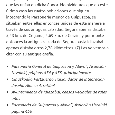
que las unían en dicha época. No olvidemos que en este
último caso las cuatro poblaciones que siguen
integrando la Parzonería menor de Guipuzcoa, se
situaban entre ellas entonces unidas de esta manera a
través de sus antiguas calzadas: Segura apenas distaba
5,23 km. de Cegama, 2,69 km. de Cerain, y por monte
entonces la antigua calzada de Segura hasta Idiazabal
apenas distaba otros 2,78 kilómetros. (7) Las volvemos a
citar con su antigua grafía.
Parzonería General de Guipuzcoa y Alava”, Asunción
Urzainki, páginas 454 y 455, principalmente
Gipuzkoako Partzuergo Txikia, datos de integración,
Joseba Alonso Arratibel
Ayuntamiento de Idiazabal, censos vecinales de tales
años
Parzonería de Guipuzcoa y Alava”, Asunción Urzainki,
página 456