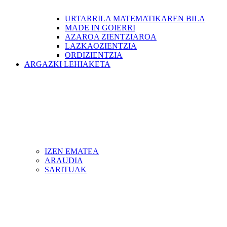
URTARRILA MATEMATIKAREN BILA
MADE IN GOIERRI
AZAROA ZIENTZIAROA
LAZKAOZIENTZIA
ORDIZIENTZIA
ARGAZKI LEHIAKETA
IZEN EMATEA
ARAUDIA
SARITUAK