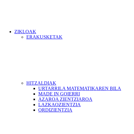
ZIKLOAK
ERAKUSKETAK
HITZALDIAK
URTARRILA MATEMATIKAREN BILA
MADE IN GOIERRI
AZAROA ZIENTZIAROA
LAZKAOZIENTZIA
ORDIZIENTZIA