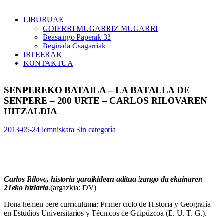
LIBURUAK
GOIERRI MUGARRIZ MUGARRI
Beasaingo Paperak 32
Begirada Osagarriak
IRTEERAK
KONTAKTUA
SENPEREKO BATAILA – LA BATALLA DE
SENPERE – 200 URTE – CARLOS RILOVAREN
HITZALDIA
2013-05-24
lemniskata
Sin categoría
Carlos Rilova, historia garaikidean aditua izango da ekainaren
21eko hizlaria
.(argazkia: DV)
Hona hemen bere curriculuma: Primer ciclo de Historia y Geografía
en Estudios Universitarios y Técnicos de Guipúzcoa (E. U. T. G.).