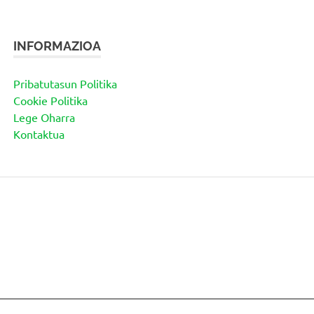
INFORMAZIOA
Pribatutasun Politika
Cookie Politika
Lege Oharra
Kontaktua