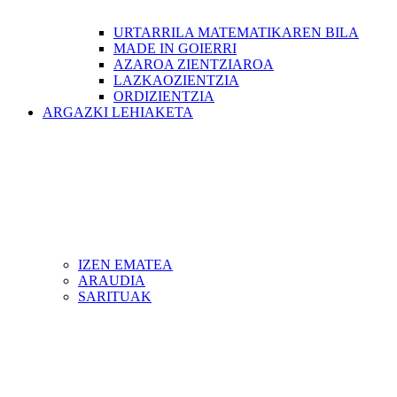
URTARRILA MATEMATIKAREN BILA
MADE IN GOIERRI
AZAROA ZIENTZIAROA
LAZKAOZIENTZIA
ORDIZIENTZIA
ARGAZKI LEHIAKETA
IZEN EMATEA
ARAUDIA
SARITUAK