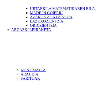
URTARRILA MATEMATIKAREN BILA
MADE IN GOIERRI
AZAROA ZIENTZIAROA
LAZKAOZIENTZIA
ORDIZIENTZIA
ARGAZKI LEHIAKETA
IZEN EMATEA
ARAUDIA
SARITUAK