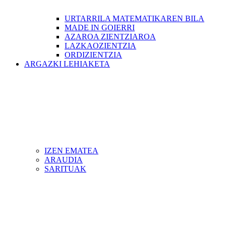
URTARRILA MATEMATIKAREN BILA
MADE IN GOIERRI
AZAROA ZIENTZIAROA
LAZKAOZIENTZIA
ORDIZIENTZIA
ARGAZKI LEHIAKETA
IZEN EMATEA
ARAUDIA
SARITUAK