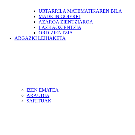
URTARRILA MATEMATIKAREN BILA
MADE IN GOIERRI
AZAROA ZIENTZIAROA
LAZKAOZIENTZIA
ORDIZIENTZIA
ARGAZKI LEHIAKETA
IZEN EMATEA
ARAUDIA
SARITUAK