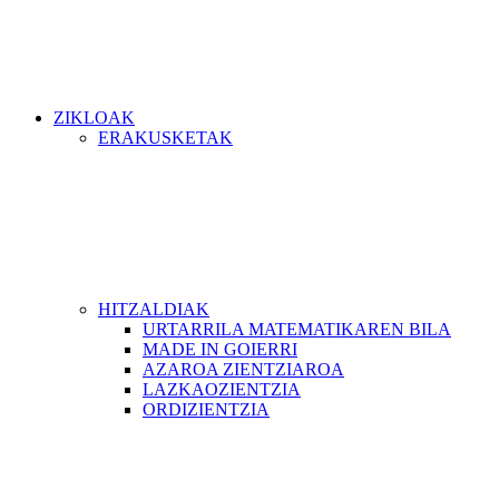
ZIKLOAK
ERAKUSKETAK
HITZALDIAK
URTARRILA MATEMATIKAREN BILA
MADE IN GOIERRI
AZAROA ZIENTZIAROA
LAZKAOZIENTZIA
ORDIZIENTZIA