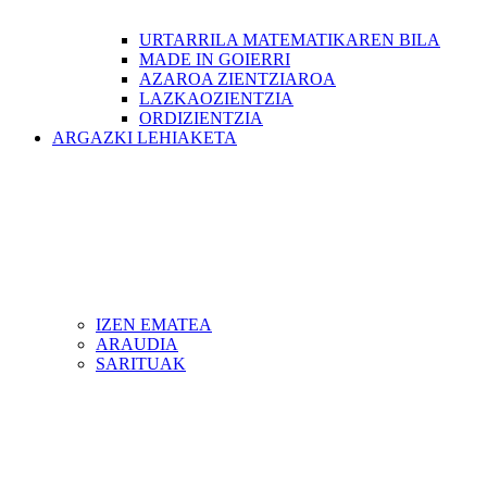
URTARRILA MATEMATIKAREN BILA
MADE IN GOIERRI
AZAROA ZIENTZIAROA
LAZKAOZIENTZIA
ORDIZIENTZIA
ARGAZKI LEHIAKETA
IZEN EMATEA
ARAUDIA
SARITUAK