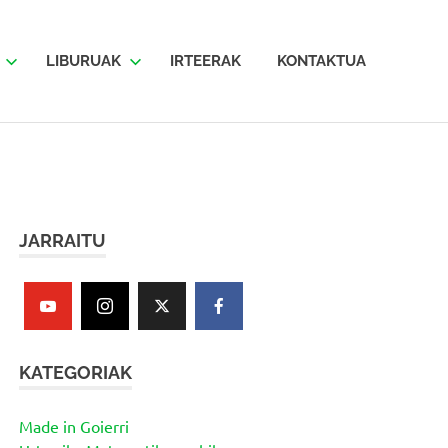
LIBURUAK
IRTEERAK
KONTAKTUA
JARRAITU
KATEGORIAK
Made in Goierri