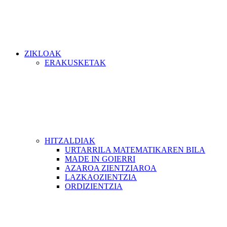
ZIKLOAK
ERAKUSKETAK
HITZALDIAK
URTARRILA MATEMATIKAREN BILA
MADE IN GOIERRI
AZAROA ZIENTZIAROA
LAZKAOZIENTZIA
ORDIZIENTZIA