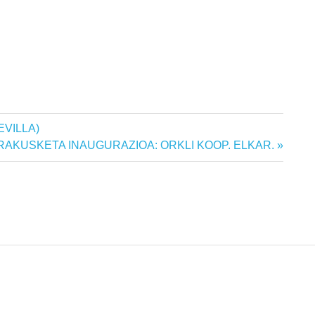
EVILLA)
ERAKUSKETA INAUGURAZIOA: ORKLI KOOP. ELKAR.