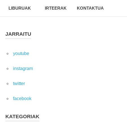
LIBURUAK
IRTEERAK
KONTAKTUA
JARRAITU
youtube
instagram
twitter
facebook
KATEGORIAK