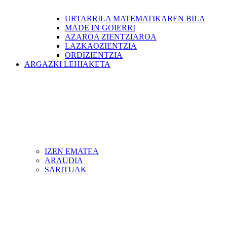
URTARRILA MATEMATIKAREN BILA
MADE IN GOIERRI
AZAROA ZIENTZIAROA
LAZKAOZIENTZIA
ORDIZIENTZIA
ARGAZKI LEHIAKETA
IZEN EMATEA
ARAUDIA
SARITUAK