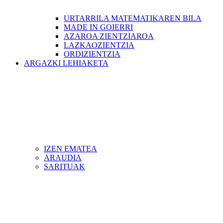
URTARRILA MATEMATIKAREN BILA
MADE IN GOIERRI
AZAROA ZIENTZIAROA
LAZKAOZIENTZIA
ORDIZIENTZIA
ARGAZKI LEHIAKETA
IZEN EMATEA
ARAUDIA
SARITUAK