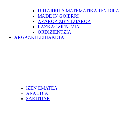
URTARRILA MATEMATIKAREN BILA
MADE IN GOIERRI
AZAROA ZIENTZIAROA
LAZKAOZIENTZIA
ORDIZIENTZIA
ARGAZKI LEHIAKETA
IZEN EMATEA
ARAUDIA
SARITUAK