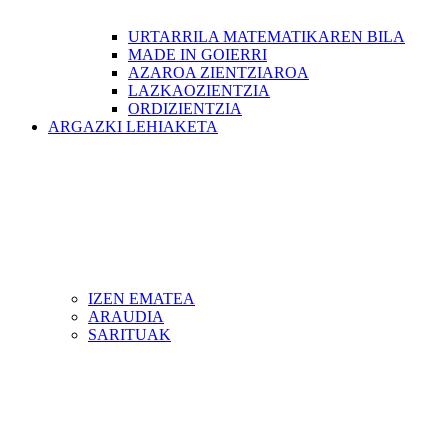
URTARRILA MATEMATIKAREN BILA
MADE IN GOIERRI
AZAROA ZIENTZIAROA
LAZKAOZIENTZIA
ORDIZIENTZIA
ARGAZKI LEHIAKETA
IZEN EMATEA
ARAUDIA
SARITUAK