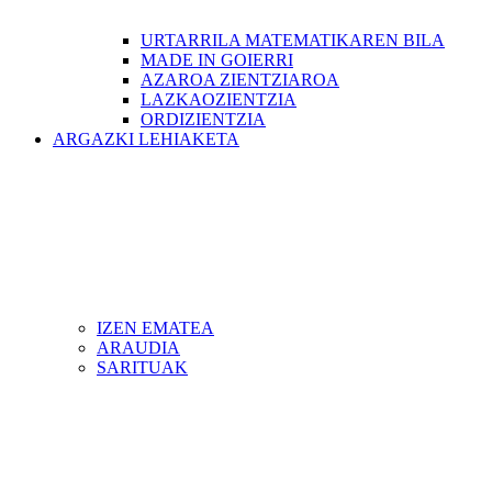
URTARRILA MATEMATIKAREN BILA
MADE IN GOIERRI
AZAROA ZIENTZIAROA
LAZKAOZIENTZIA
ORDIZIENTZIA
ARGAZKI LEHIAKETA
IZEN EMATEA
ARAUDIA
SARITUAK