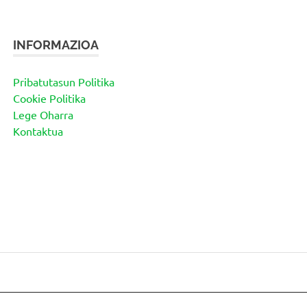
INFORMAZIOA
Pribatutasun Politika
Cookie Politika
Lege Oharra
Kontaktua