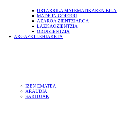
URTARRILA MATEMATIKAREN BILA
MADE IN GOIERRI
AZAROA ZIENTZIAROA
LAZKAOZIENTZIA
ORDIZIENTZIA
ARGAZKI LEHIAKETA
IZEN EMATEA
ARAUDIA
SARITUAK