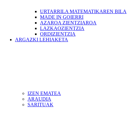
URTARRILA MATEMATIKAREN BILA
MADE IN GOIERRI
AZAROA ZIENTZIAROA
LAZKAOZIENTZIA
ORDIZIENTZIA
ARGAZKI LEHIAKETA
IZEN EMATEA
ARAUDIA
SARITUAK