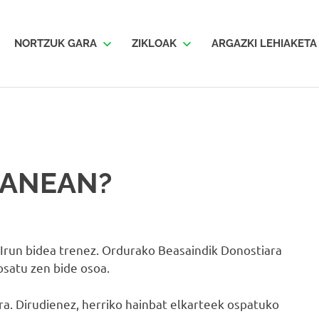
SKATA
NORTZUK GARA
ZIKLOAK
ARGAZKI LEHIAKETA
LANEAN?
-Irun bidea trenez. Ordurako Beasaindik Donostiara
satu zen bide osoa.
ra. Dirudienez, herriko hainbat elkarteek ospatuko