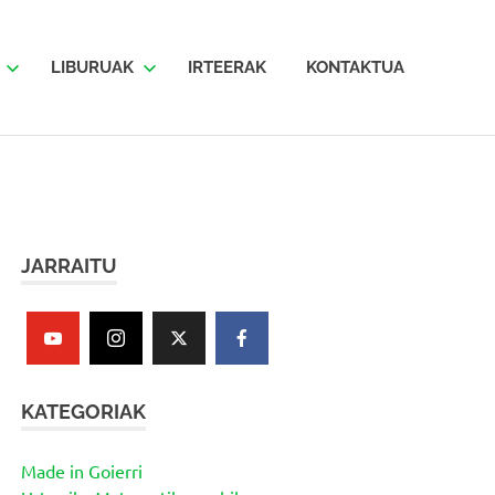
LIBURUAK
IRTEERAK
KONTAKTUA
JARRAITU
KATEGORIAK
Made in Goierri