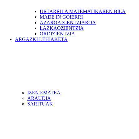
URTARRILA MATEMATIKAREN BILA
MADE IN GOIERRI
AZAROA ZIENTZIAROA
LAZKAOZIENTZIA
ORDIZIENTZIA
ARGAZKI LEHIAKETA
IZEN EMATEA
ARAUDIA
SARITUAK