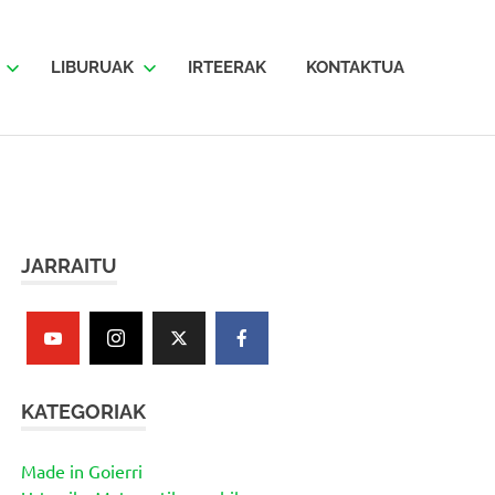
LIBURUAK
IRTEERAK
KONTAKTUA
JARRAITU
KATEGORIAK
Made in Goierri