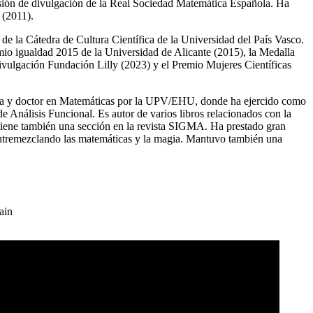
sión de divulgación de la Real Sociedad Matemática Española. Ha
 (2011).
e la Cátedra de Cultura Científica de la Universidad del País Vasco.
mio igualdad 2015 de la Universidad de Alicante (2015), la Medalla
vulgación Fundación Lilly (2023) y el Premio Mujeres Científicas
ela y doctor en Matemáticas por la UPV/EHU, donde ha ejercido como
de Análisis Funcional. Es autor de varios libros relacionados con la
ntiene también una sección en la revista SIGMA. Ha prestado gran
s entremezclando las matemáticas y la magia. Mantuvo también una
ain