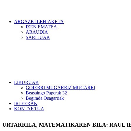
ARGAZKI LEHIAKETA
IZEN EMATEA
ARAUDIA
SARITUAK
LIBURUAK
GOIERRI MUGARRIZ MUGARRI
Beasaingo Paperak 32
Begirada Osagarriak
IRTEERAK
KONTAKTUA
URTARRILA, MATEMATIKAREN BILA: RAUL 